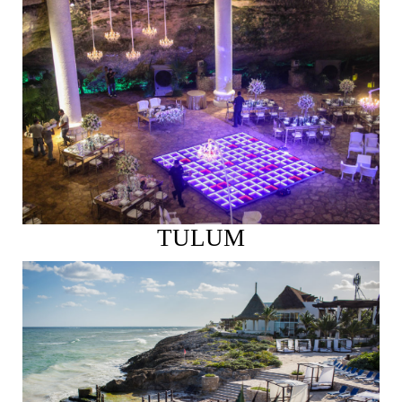
Ver más
TULUM
Ver más