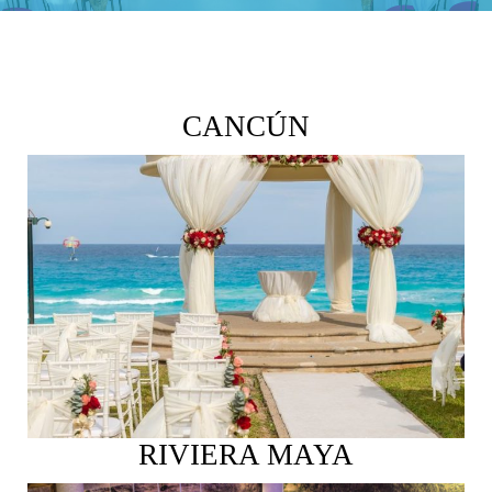
CANCÚN
Ver más
RIVIERA MAYA